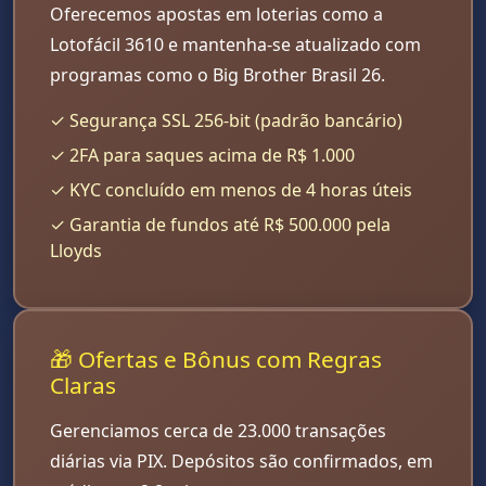
Oferecemos apostas em loterias como a
Lotofácil 3610 e mantenha-se atualizado com
programas como o Big Brother Brasil 26.
✓ Segurança SSL 256-bit (padrão bancário)
✓ 2FA para saques acima de R$ 1.000
✓ KYC concluído em menos de 4 horas úteis
✓ Garantia de fundos até R$ 500.000 pela
Lloyds
🎁 Ofertas e Bônus com Regras
Claras
Gerenciamos cerca de 23.000 transações
diárias via PIX. Depósitos são confirmados, em