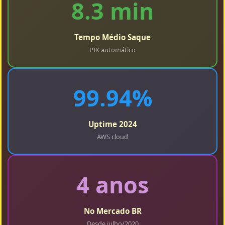
8.3 min
Tempo Médio Saque
PIX automático
99.94%
Uptime 2024
AWS cloud
4 anos
No Mercado BR
Desde julho/2020