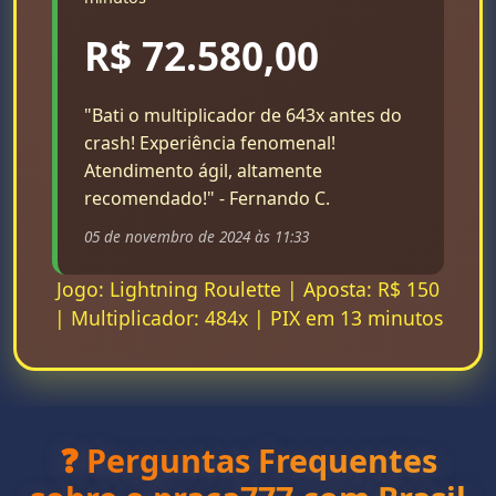
R$ 72.580,00
"Bati o multiplicador de 643x antes do
crash! Experiência fenomenal!
Atendimento ágil, altamente
recomendado!" - Fernando C.
05 de novembro de 2024 às 11:33
Jogo: Lightning Roulette | Aposta: R$ 150
| Multiplicador: 484x | PIX em 13 minutos
❓ Perguntas Frequentes