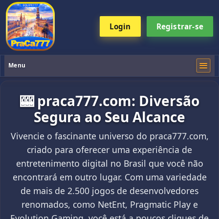
Login
Registrar-se
Menu
🎰 praca777.com: Diversão
Segura ao Seu Alcance
Vivencie o fascinante universo do praca777.com,
criado para oferecer uma experiência de
entretenimento digital no Brasil que você não
encontrará em outro lugar. Com uma variedade
de mais de 2.500 jogos de desenvolvedores
renomados, como NetEnt, Pragmatic Play e
Evolution Gaming, você está a poucos cliques de