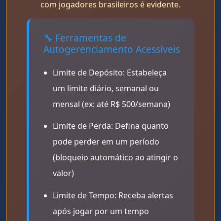
com jogadores brasileiros é evidente.
🔧 Ferramentas de
Autogerenciamento Acessíveis
Limite de Depósito: Estabeleça
um limite diário, semanal ou
mensal (ex: até R$ 500/semana)
Limite de Perda: Defina quanto
pode perder em um período
(bloqueio automático ao atingir o
valor)
Limite de Tempo: Receba alertas
após jogar por um tempo