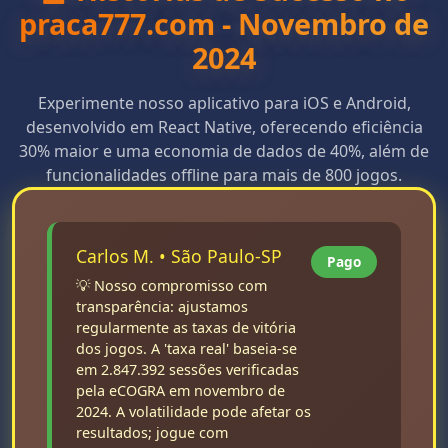
praca777.com - Novembro de
2024
Experimente nosso aplicativo para iOS e Android,
desenvolvido em React Native, oferecendo eficiência
30% maior e uma economia de dados de 40%, além de
funcionalidades offline para mais de 800 jogos.
Carlos M. • São Paulo-SP
Pago
💡 Nosso compromisso com
transparência: ajustamos
regularmente as taxas de vitória
dos jogos. A 'taxa real' baseia-se
em 2.847.392 sessões verificadas
pela eCOGRA em novembro de
2024. A volatilidade pode afetar os
resultados; jogue com