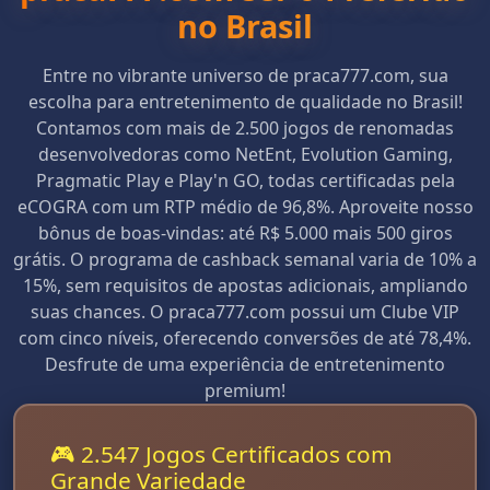
no Brasil
Entre no vibrante universo de praca777.com, sua
escolha para entretenimento de qualidade no Brasil!
Contamos com mais de 2.500 jogos de renomadas
desenvolvedoras como NetEnt, Evolution Gaming,
Pragmatic Play e Play'n GO, todas certificadas pela
eCOGRA com um RTP médio de 96,8%. Aproveite nosso
bônus de boas-vindas: até R$ 5.000 mais 500 giros
grátis. O programa de cashback semanal varia de 10% a
15%, sem requisitos de apostas adicionais, ampliando
suas chances. O praca777.com possui um Clube VIP
com cinco níveis, oferecendo conversões de até 78,4%.
Desfrute de uma experiência de entretenimento
premium!
🎮 2.547 Jogos Certificados com
Grande Variedade