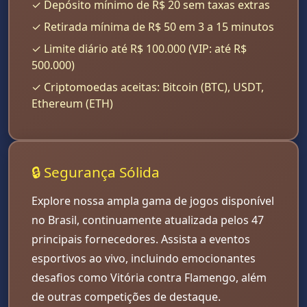
✓ Depósito mínimo de R$ 20 sem taxas extras
✓ Retirada mínima de R$ 50 em 3 a 15 minutos
✓ Limite diário até R$ 100.000 (VIP: até R$
500.000)
✓ Criptomoedas aceitas: Bitcoin (BTC), USDT,
Ethereum (ETH)
🔒 Segurança Sólida
Explore nossa ampla gama de jogos disponível
no Brasil, continuamente atualizada pelos 47
principais fornecedores. Assista a eventos
esportivos ao vivo, incluindo emocionantes
desafios como Vitória contra Flamengo, além
de outras competições de destaque.