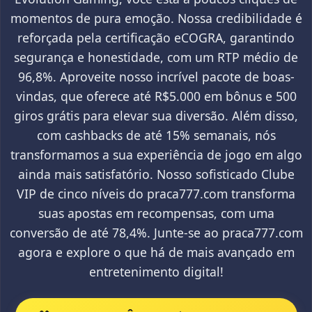
momentos de pura emoção. Nossa credibilidade é
reforçada pela certificação eCOGRA, garantindo
segurança e honestidade, com um RTP médio de
96,8%. Aproveite nosso incrível pacote de boas-
vindas, que oferece até R$5.000 em bônus e 500
giros grátis para elevar sua diversão. Além disso,
com cashbacks de até 15% semanais, nós
transformamos a sua experiência de jogo em algo
ainda mais satisfatório. Nosso sofisticado Clube
VIP de cinco níveis do praca777.com transforma
suas apostas em recompensas, com uma
conversão de até 78,4%. Junte-se ao praca777.com
agora e explore o que há de mais avançado em
entretenimento digital!