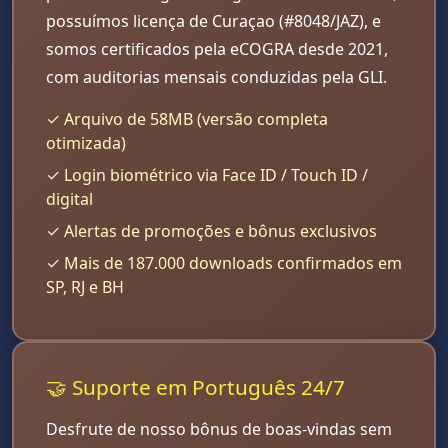
possuímos licença de Curaçao (#8048/JAZ), e
somos certificados pela eCOGRA desde 2021,
com auditorias mensais conduzidas pela GLI.
✓ Arquivo de 58MB (versão completa
otimizada)
✓ Login biométrico via Face ID / Touch ID /
digital
✓ Alertas de promoções e bônus exclusivos
✓ Mais de 187.000 downloads confirmados em
SP, RJ e BH
🤝 Suporte em Português 24/7
Desfrute de nosso bônus de boas-vindas sem