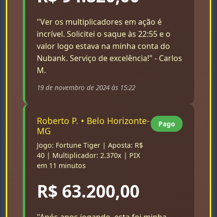
"Ver os multiplicadores em ação é
incrível. Solicitei o saque às 22:55 e o
valor logo estava na minha conta do
Nubank. Serviço de excelência!" - Carlos
M.
19 de novembro de 2024 às 15:22
Roberto P. • Belo Horizonte-
Pago
MG
Jogo: Fortune Tiger | Aposta: R$
40 | Multiplicador: 2.370x | PIX
em 11 minutos
R$ 63.200,00