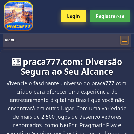
Login
Registrar-se
Menu
🎰 praca777.com: Diversão
Segura ao Seu Alcance
Vivencie o fascinante universo do praca777.com,
criado para oferecer uma experiência de
entretenimento digital no Brasil que você não
encontrará em outro lugar. Com uma variedade
de mais de 2.500 jogos de desenvolvedores
renomados, como NetEnt, Pragmatic Play e
Evolution Gaming, você está a poucos cliques de