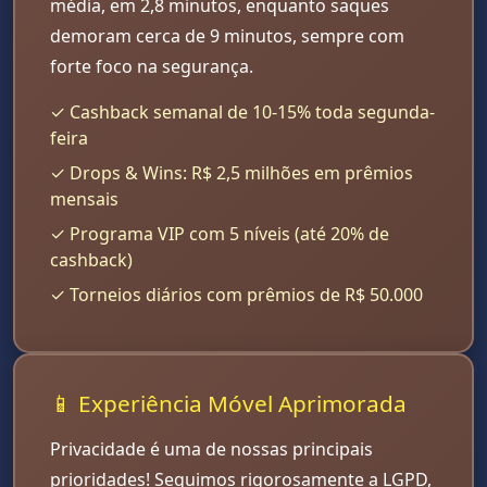
média, em 2,8 minutos, enquanto saques
demoram cerca de 9 minutos, sempre com
forte foco na segurança.
✓ Cashback semanal de 10-15% toda segunda-
feira
✓ Drops & Wins: R$ 2,5 milhões em prêmios
mensais
✓ Programa VIP com 5 níveis (até 20% de
cashback)
✓ Torneios diários com prêmios de R$ 50.000
📱 Experiência Móvel Aprimorada
Privacidade é uma de nossas principais
prioridades! Seguimos rigorosamente a LGPD,