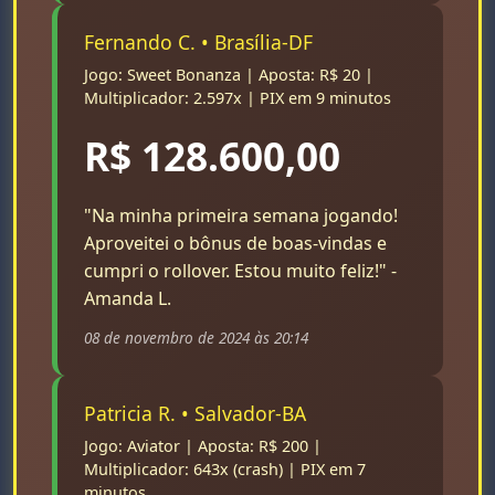
Fernando C. • Brasília-DF
Jogo: Sweet Bonanza | Aposta: R$ 20 |
Multiplicador: 2.597x | PIX em 9 minutos
R$ 128.600,00
"Na minha primeira semana jogando!
Aproveitei o bônus de boas-vindas e
cumpri o rollover. Estou muito feliz!" -
Amanda L.
08 de novembro de 2024 às 20:14
Patricia R. • Salvador-BA
Jogo: Aviator | Aposta: R$ 200 |
Multiplicador: 643x (crash) | PIX em 7
minutos