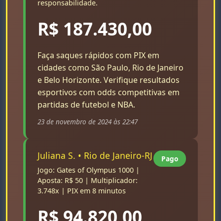
responsabilidade.
R$ 187.430,00
Faça saques rápidos com PIX em
cidades como São Paulo, Rio de Janeiro
e Belo Horizonte. Verifique resultados
esportivos com odds competitivas em
partidas de futebol e NBA.
23 de novembro de 2024 às 22:47
Juliana S. • Rio de Janeiro-RJ
Pago
Jogo: Gates of Olympus 1000 |
Aposta: R$ 50 | Multiplicador:
3.748x | PIX em 8 minutos
R$ 94.820,00