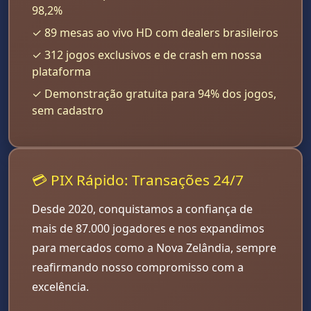
98,2%
✓ 89 mesas ao vivo HD com dealers brasileiros
✓ 312 jogos exclusivos e de crash em nossa
plataforma
✓ Demonstração gratuita para 94% dos jogos,
sem cadastro
💳 PIX Rápido: Transações 24/7
Desde 2020, conquistamos a confiança de
mais de 87.000 jogadores e nos expandimos
para mercados como a Nova Zelândia, sempre
reafirmando nosso compromisso com a
excelência.