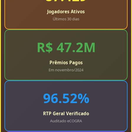
Jogadores Ativos
Últimos 30 dias
R$ 47.2M
Prêmios Pagos
Em novembro/2024
96.52%
RTP Geral Verificado
Auditado eCOGRA