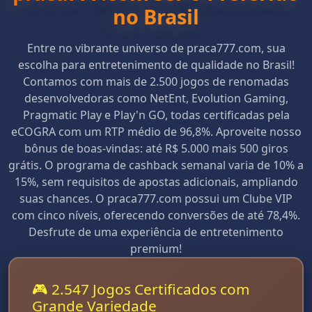
no Brasil
Entre no vibrante universo de praca777.com, sua
escolha para entretenimento de qualidade no Brasil!
Contamos com mais de 2.500 jogos de renomadas
desenvolvedoras como NetEnt, Evolution Gaming,
Pragmatic Play e Play'n GO, todas certificadas pela
eCOGRA com um RTP médio de 96,8%. Aproveite nosso
bônus de boas-vindas: até R$ 5.000 mais 500 giros
grátis. O programa de cashback semanal varia de 10% a
15%, sem requisitos de apostas adicionais, ampliando
suas chances. O praca777.com possui um Clube VIP
com cinco níveis, oferecendo conversões de até 78,4%.
Desfrute de uma experiência de entretenimento
premium!
🎮 2.547 Jogos Certificados com
Grande Variedade