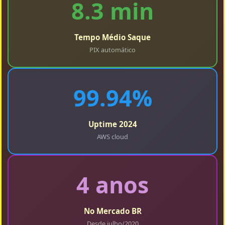
8.3 min
Tempo Médio Saque
PIX automático
99.94%
Uptime 2024
AWS cloud
4 anos
No Mercado BR
Desde julho/2020