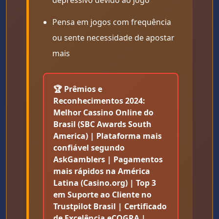
depressivo devido ao jogo
Pensa em jogos com frequência
ou sente necessidade de apostar
mais
🏆 Prêmios e
Reconhecimentos 2024:
Melhor Cassino Online do
Brasil (SBC Awards South
America) | Plataforma mais
confiável segundo
AskGamblers | Pagamentos
mais rápidos na América
Latina (Casino.org) | Top 3
em Suporte ao Cliente no
Trustpilot Brasil | Certificado
de Excelência eCOGRA |