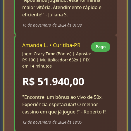
"Após anos jogando, esta foi minha
maior vitória. Atendimento rápido e
eficiente!" - Juliana S.
16 de novembro de 2024 às 01:38
Amanda L. • Curitiba-PR
Pago
Jogo: Crazy Time (Bônus) | Aposta:
R$ 100 | Multiplicador: 632x | PIX
em 14 minutos
R$ 51.940,00
"Encontrei um bônus ao vivo de 50x.
Experiência espetacular! O melhor
cassino em que já joguei!" - Roberto P.
12 de novembro de 2024 às 18:05