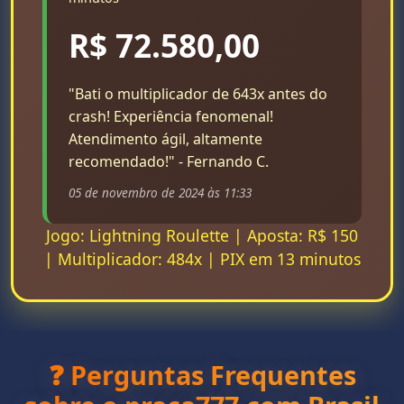
R$ 72.580,00
"Bati o multiplicador de 643x antes do
crash! Experiência fenomenal!
Atendimento ágil, altamente
recomendado!" - Fernando C.
05 de novembro de 2024 às 11:33
Jogo: Lightning Roulette | Aposta: R$ 150
| Multiplicador: 484x | PIX em 13 minutos
❓ Perguntas Frequentes