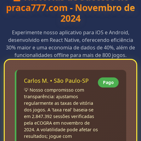
praca777.com - Novembro de
2024
Experimente nosso aplicativo para iOS e Android,
desenvolvido em React Native, oferecendo eficiência
30% maior e uma economia de dados de 40%, além de
funcionalidades offline para mais de 800 jogos.
Carlos M. • São Paulo-SP
Pago
💡 Nosso compromisso com
transparência: ajustamos
regularmente as taxas de vitória
dos jogos. A 'taxa real' baseia-se
em 2.847.392 sessões verificadas
pela eCOGRA em novembro de
2024. A volatilidade pode afetar os
resultados; jogue com